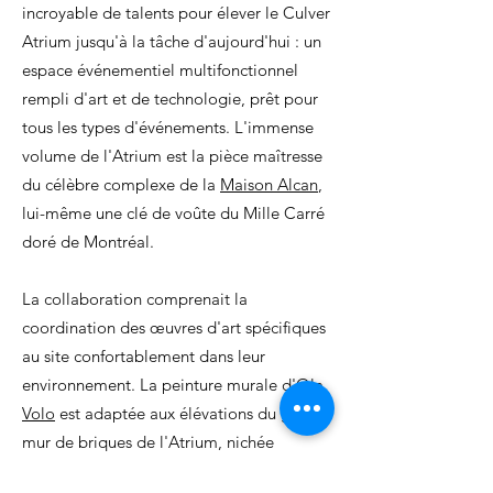
incroyable de talents pour élever le Culver
Atrium jusqu'à la tâche d'aujourd'hui : un
espace événementiel multifonctionnel
rempli d'art et de technologie, prêt pour
tous les types d'événements. L'immense
volume de l'Atrium est la pièce maîtresse
du célèbre complexe de la
Maison Alcan
,
lui-même une clé de voûte du Mille C
arré
doré de Montréal.
La collaboration comprenait la
coordination des œuvres d'art spécifiques
au site confortablement dans leur
environnement. La peinture murale d'
Ola
Volo
est adaptée aux élévations du grand
mur de briques de l'Atrium, nichée
parfaitement dans le bâtiment